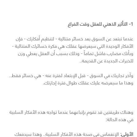
1- التأثير الذهني للعقل وقت الفراغ
عندما تبتعد عن السوق بعد خسائر متتالية - لتنظيم أفكارك - فإن
الأفكار الوحيدة التي سيعرضها عقلك هي فكرة خسائرك المتتالية -
وبأنك مضارب فاشل تماماً - وذلك بسبب أن العقل يعطي وزن
للخبرات الجديدة عن القديمة..
وآخر تجاربك في السوق - قبل الإبتعاد لفترة عنه - هي خسائر فقط..
وهذا ما سيعرضه عليك عقلك طوال فترة إجازتك.
وهناك طريقتين قد تقوم بإتباعهما عندما تواجه هذه الأفكار السلبية
في هذه الحالة:
الأولى:
الإنغماس في صحة هذه الأفكار السلبية.. وهذا سيدفعك