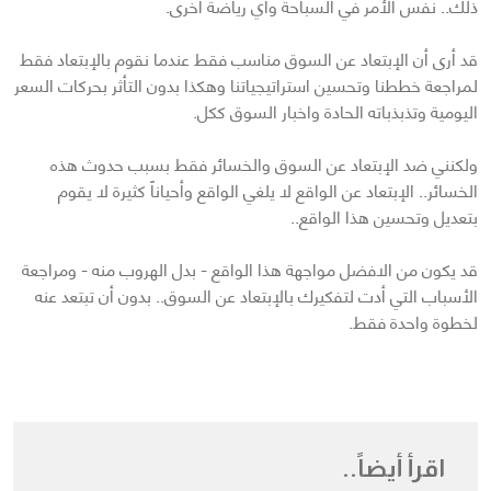
ذلك.. نفس الأمر في السباحة وأي رياضة أخرى.
قد أرى أن الإبتعاد عن السوق مناسب فقط عندما نقوم بالإبتعاد فقط
لمراجعة خططنا وتحسين استراتيجياتنا وهكذا بدون التأثر بحركات السعر
اليومية وتذبذباته الحادة واخبار السوق ككل.
ولكنني ضد الإبتعاد عن السوق والخسائر فقط بسبب حدوث هذه
الخسائر.. الإبتعاد عن الواقع لا يلغي الواقع وأحياناً كثيرة لا يقوم
بتعديل وتحسين هذا الواقع..
قد يكون من الافضل مواجهة هذا الواقع - بدل الهروب منه - ومراجعة
الأسباب التي أدت لتفكيرك بالإبتعاد عن السوق.. بدون أن تبتعد عنه
لخطوة واحدة فقط.
اقرأ أيضاً..