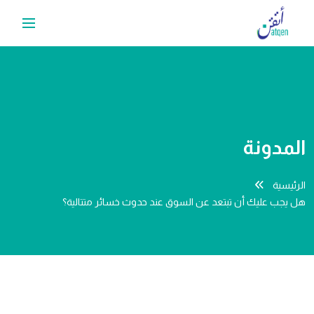
المدونة
الرئيسية
هل يجب عليك أن تبتعد عن السوق عند حدوث خسائر متتالية؟