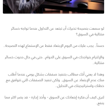
لو سمعت بنصيحة تخبرك أن تبتعد عن التداول عندما تواجه خسائر
متتالية في السوق؟
حسناً.. يجب عليك من اليوم الإبتعاد فقط عن الإستماع لهذه النصيحة..
والإلتزام بتواجدك في السوق على الدوام.. حتى في حال حدوث خسائر
متتالية..
وهذا لا يعني أنك مطالب بتنفيذ صفقات بشكل يومي عندما أطلب
منك عدم الإبتعاد عن السوق.. ولكن تنفيذ الصفقات التي تتوافق مع
خطتك واستراتيجيتك في التحليل..
لنرى كيف أن فكرة إبتعادك عن السوق - وأخذ إجازة - قد يضر اكثر مما
ينفع..